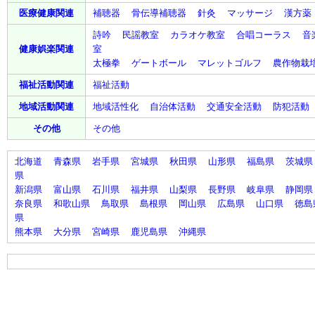
医療健康
関連
補聴器
骨伝導
補聴器
針灸
マッサージ
漢方薬
詩吟
民謡
教室
カラオケ
教室
合唱
コーラス
音
健康娯楽
関連
室
太極拳
ゲートボール
マレットゴルフ
農作物栽
福祉活動
関連
福祉
活動
地域活動
関連
地域活性化
自治体
活動
交通安全
活動
防犯
活動
その他
その他
北海道
青森県
岩手県
宮城県
秋田県
山形県
福島県
茨城県
県
新潟県
富山県
石川県
福井県
山梨県
長野県
岐阜県
静岡県
奈良県
和歌山県
鳥取県
島根県
岡山県
広島県
山口県
徳島
県
熊本県
大分県
宮崎県
鹿児島県
沖縄県